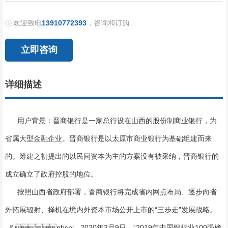
欢迎致电
13910772393
，咨询和订购
立即咨询
详细描述
用户背景：晋商银行是一家总行设在山西的股份制商业银行，为
省属大型金融企业。晋商银行是以太原市商业银行为基础组建而来
的。筹建之初提出的以民间资本为主的方案没有被采纳，晋商银行的
成立确立了政府控股的地位。
按照山西省政府部署，晋商银行将完成省内网点布局、逐步向省
外拓展辐射、择机在境内外资本市场公开上市的“三步走”发展战略。
&nbsp; 2020年3月9日，“2019年中国银行业100强榜