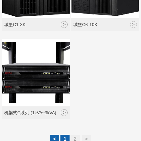
>
>
城堡C1-3K
城堡C6-10K
>
机架式C系列 (1kVA~3kVA)
<
1
2
>