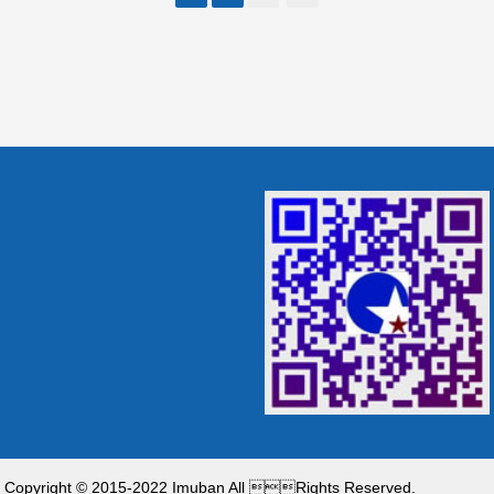
Copyright © 2015-2022 Imuban All Rights Reserved.