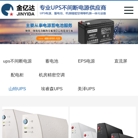
ups不间断电源
蓄电池
EPS电源
直流屏
配电柜
机房精密空调
山特UPS
埃睿森UPS
美泽UPS